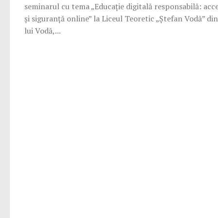
seminarul cu tema „Educație digitală responsabilă: acce
și siguranță online” la Liceul Teoretic „Ștefan Vodă” din
lui Vodă,...