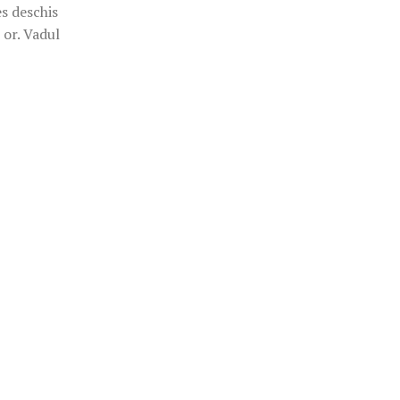
s deschis
 or. Vadul