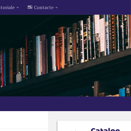
toriale
Contacte