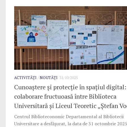
ACTIVITĂȚI
/
NOUTĂȚI
31/10/2025
Cunoaștere și protecție în spațiul digital:
colaborare fructuoasă între Biblioteca
Universitară și Liceul Teoretic „Ștefan V
Centrul Biblioteconomic Departamental al Bibliotecii
Universitare a desfășurat, la data de 31 octombrie 2025