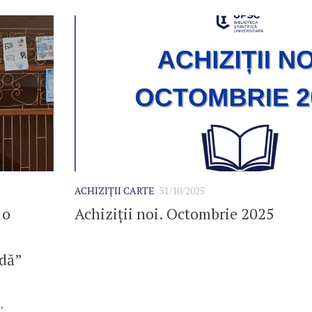
ACHIZIȚII CARTE
31/10/2025
 o
Achiziții noi. Octombrie 2025
odă”
,