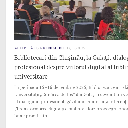
ACTIVITĂȚI
/
EVENIMENT
17/12/2025
Bibliotecari din Chișinău, la Galați: dialo
profesional despre viitorul digital al bibli
universitare
În perioada 15–16 decembrie 2025, Biblioteca Centrală
Universității „Dunărea de Jos” din Galați a devenit un ve
al dialogului profesional, găzduind conferința internaț
„Transformarea digitală a bibliotecilor: provocări, opor
bune practici în...