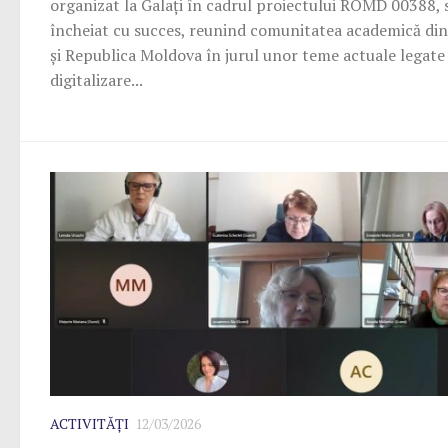
organizat la Galați în cadrul proiectului ROMD 00388, 
încheiat cu succes, reunind comunitatea academică di
și Republica Moldova în jurul unor teme actuale legate
digitalizare...
ACTIVITĂȚI
12/03/2026