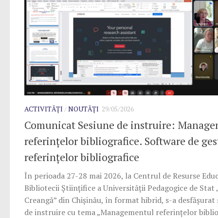
ACTIVITĂȚI
/
NOUTĂȚI
29/05/2026
Comunicat Sesiune de instruire: Manag
referințelor bibliografice. Software de ge
referinţelor bibliografice
În perioada 27-28 mai 2026, la Centrul de Resurse Educ
Bibliotecii Științifice a Universității Pedagogice de Stat
Creangă” din Chișinău, în format hibrid, s-a desfășurat
de instruire cu tema „Managementul referințelor bibliog