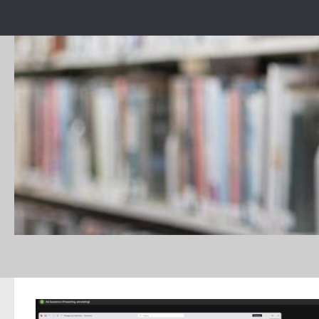
Skip to content
CATEGORY:
ACTIVITĂȚI