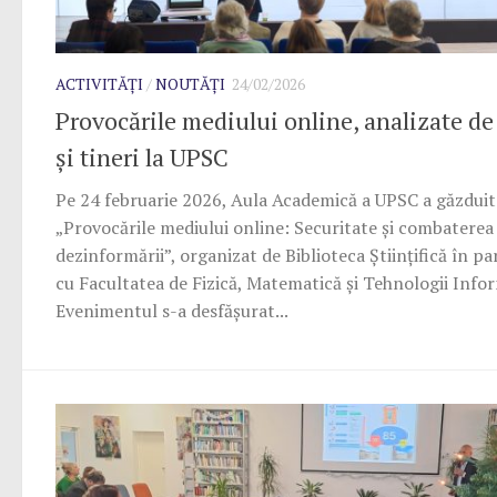
ACTIVITĂȚI
/
NOUTĂȚI
24/02/2026
Provocările mediului online, analizate de
și tineri la UPSC
Pe 24 februarie 2026, Aula Academică a UPSC a găzduit
„Provocările mediului online: Securitate și combaterea
dezinformării”, organizat de Biblioteca Științifică în pa
cu Facultatea de Fizică, Matematică și Tehnologii Info
Evenimentul s-a desfășurat...