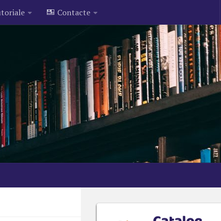
toriale
Contacte