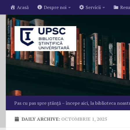
Acasă
Despre noi
Servicii
Resu
Skip to content
Pas cu pas spre știință – începe aici, la biblioteca noast
DAILY ARCHIVE:
OCTOMBRIE 1, 2025