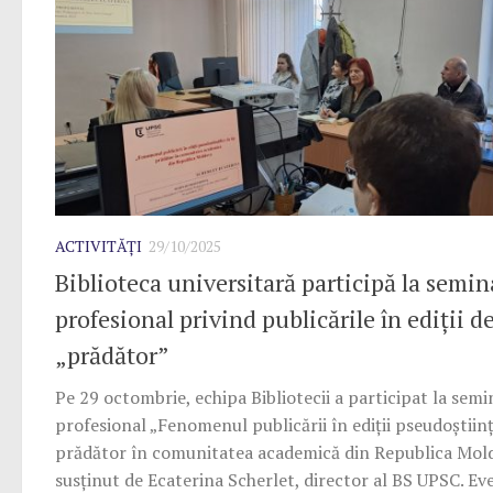
ACTIVITĂȚI
29/10/2025
Biblioteca universitară participă la semin
profesional privind publicările în ediții de
„prădător”
Pe 29 octombrie, echipa Bibliotecii a participat la semi
profesional „Fenomenul publicării în ediții pseudoștiinț
prădător în comunitatea academică din Republica Mol
susținut de Ecaterina Scherlet, director al BS UPSC. E