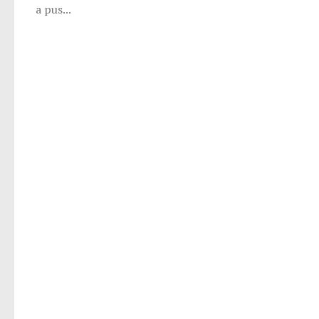
a pus...