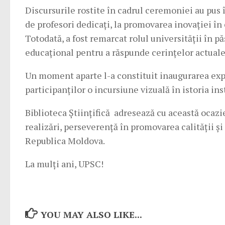
Discursurile rostite în cadrul ceremoniei au pus
de profesori dedicați, la promovarea inovației în
Totodată, a fost remarcat rolul universității în p
educațional pentru a răspunde cerințelor actuale
Un moment aparte l-a constituit inaugurarea expoz
participanților o incursiune vizuală în istoria in
Biblioteca Științifică adresează cu această ocazi
realizări, perseverență în promovarea calității și
Republica Moldova.
La mulți ani, UPSC!
YOU MAY ALSO LIKE...