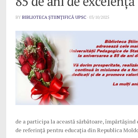
85 de ani de excelență
BY
BIBLIOTECA ȘTIINȚIFICĂ UPSC
·
03/10/2025
de a participa la această sărbătoare, împărtășind e
de referință pentru educația din Republica Mold