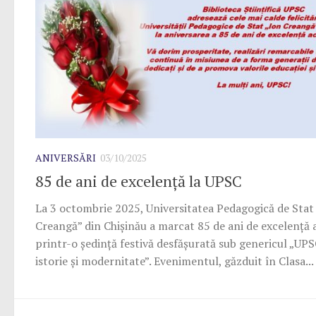
ANIVERSĂRI
03/10/2025
85 de ani de excelență la UPSC
La 3 octombrie 2025, Universitatea Pedagogică de Stat
Creangă” din Chișinău a marcat 85 de ani de excelență
printr-o ședință festivă desfășurată sub genericul „UPS
istorie și modernitate”. Evenimentul, găzduit în Clasa...