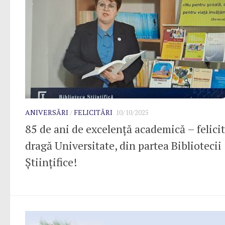
ANIVERSĂRI
/
FELICITĂRI
10/10/2025
85 de ani de excelență academică – felicit
dragă Universitate, din partea Bibliotecii
Științifice!