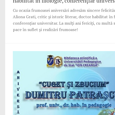
habilitat în filologie, conferențiar univers
Cu ocazia frumoasei aniversări adresăm sincere felicit
Aliona Grati, critic și istoric literar, doctor habilitat în 
conferențiar universitar. La mulți ani fericiți, cu multă 
pace în suflet și realizări frumoase!