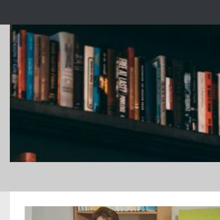
Skip to content
CATEGORY:
ANIVERSĂRI