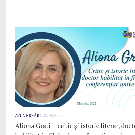
ANIVERSĂRI
25/08/2022
Aliona Grati – critic și istoric literar, doct