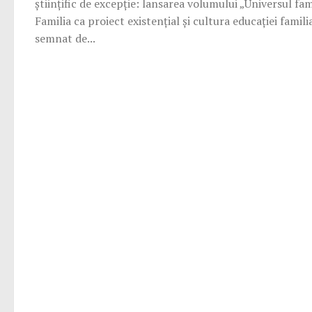
științific de excepție: lansarea volumului „Universul fami
Familia ca proiect existențial și cultura educației famili
semnat de...