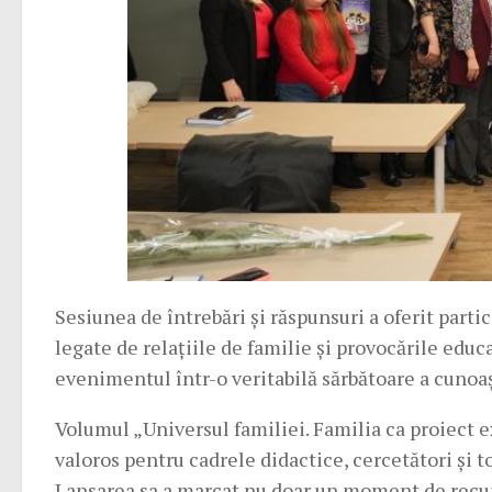
Sesiunea de întrebări și răspunsuri a oferit part
legate de relațiile de familie și provocările educ
evenimentul într-o veritabilă sărbătoare a cunoașt
Volumul „Universul familiei. Familia ca proiect e
valoros pentru cadrele didactice, cercetători și t
Lansarea sa a marcat nu doar un moment de recunoa