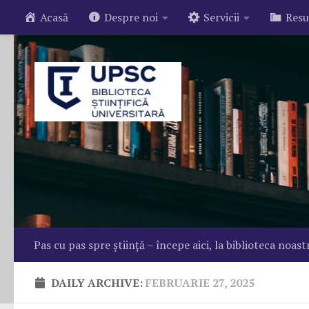
Acasă
Despre noi
Servicii
Resu
Skip to content
Pas cu pas spre știință – începe aici, la biblioteca noast
DAILY ARCHIVE:
FEBRUARIE 27, 2025