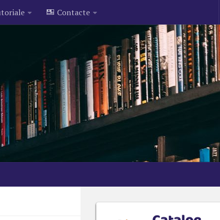
toriale
Contacte