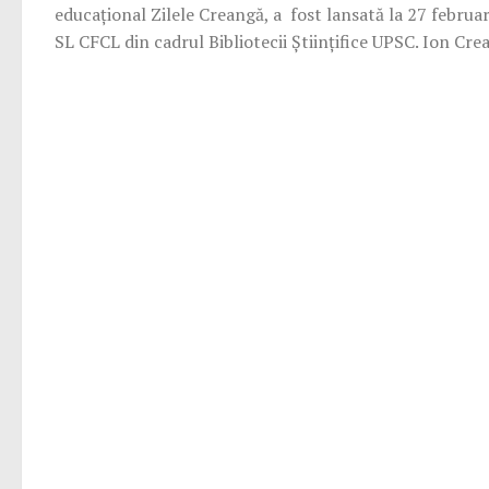
educațional Zilele Creangă, a fost lansată la 27 februa
SL CFCL din cadrul Bibliotecii Științifice UPSC. Ion Crea