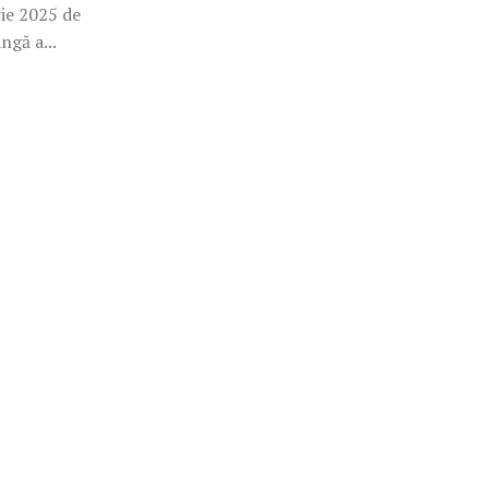
rie 2025 de
ngă a...