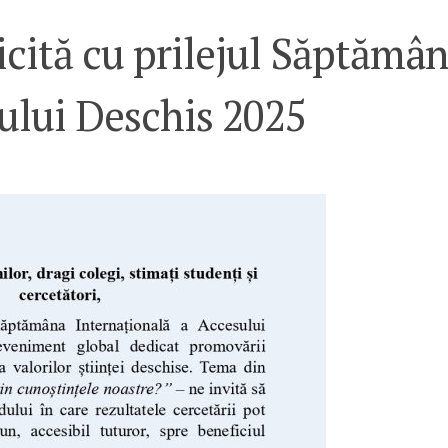
icită cu prilejul Săptămân
ului Deschis 2025