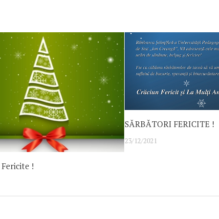
SĂRBĂTORI FERICITE !
23/12/2021
Fericite !