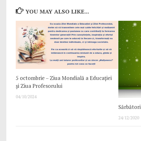
YOU MAY ALSO LIKE...
5 octombrie – Ziua Mondială a Educației
și Ziua Profesorului
04/10/2024
Sărbători 
24/12/2020