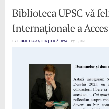
Biblioteca UPSC vă fel
Internaționale a Acces
BY
BIBLIOTECA ȘTIINȚIFICĂ UPSC
·
19/10/2025