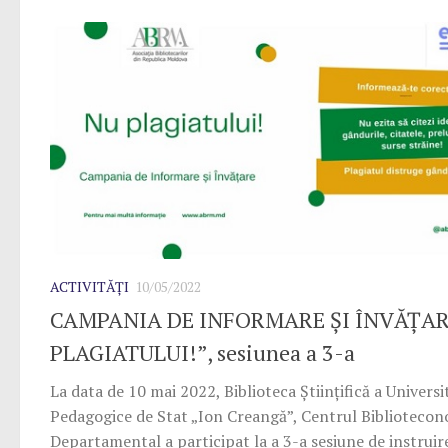
ACTIVITĂȚI
10/05/2022
CAMPANIA DE INFORMARE ȘI ÎNVĂȚAR
PLAGIATULUI!”, sesiunea a 3-a
La data de 10 mai 2022, Biblioteca Științifică a Universit
Pedagogice de Stat „Ion Creangă”, Centrul Biblioteco
Departamental a participat la a 3-a sesiune de instruir