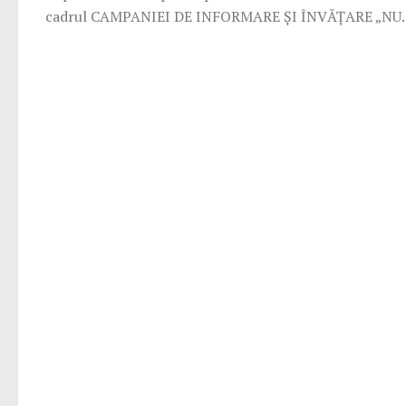
cadrul CAMPANIEI DE INFORMARE ȘI ÎNVĂȚARE „NU..