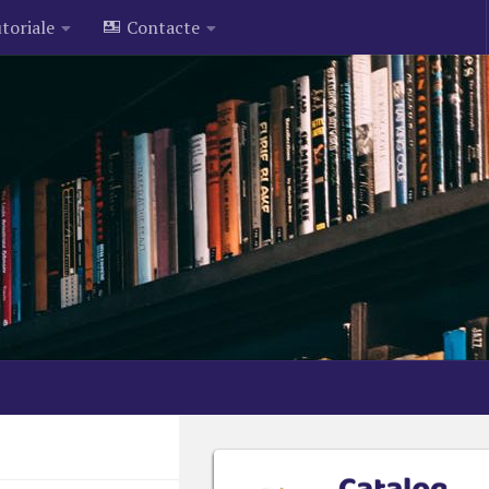
toriale
Contacte