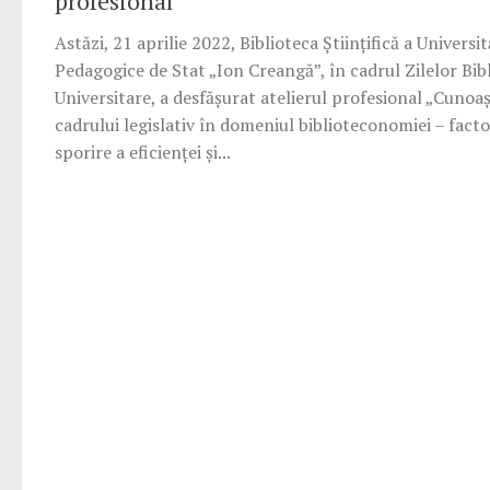
profesional
Astăzi, 21 aprilie 2022, Biblioteca Științifică a Universit
Pedagogice de Stat „Ion Creangă”, în cadrul Zilelor Bibl
Universitare, a desfășurat atelierul profesional „Cunoa
cadrului legislativ în domeniul biblioteconomiei – facto
sporire a eficienței și...