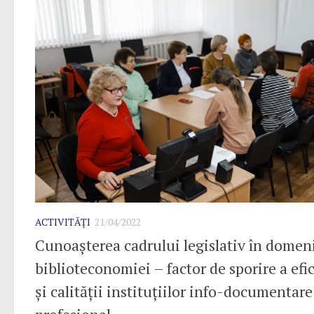
ACTIVITĂȚI
21/04/2022
Cunoașterea cadrului legislativ în domen
biblioteconomiei – factor de sporire a efi
și calității instituțiilor info-documentare