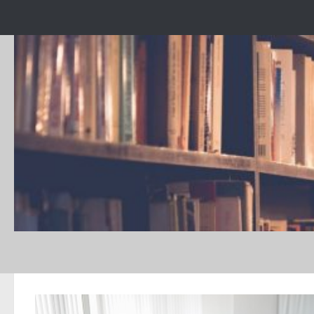
Skip to content
DAILY ARCHIVE:
APRILIE 21, 2022