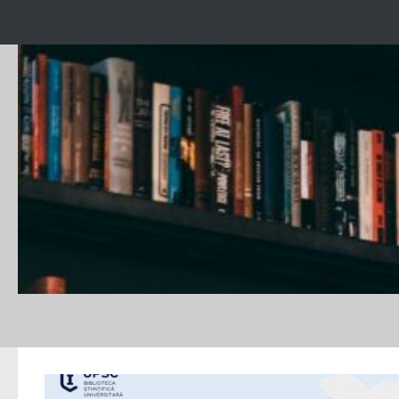
Skip to content
DAILY ARCHIVE:
FEBRUARIE 5, 2026