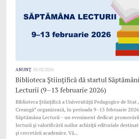
ANUNȚ
05/02/2026
Biblioteca Științifică dă startul Săptămân
Lecturii (9–13 februarie 2026)
Biblioteca Științifică a Universității Pedagogice de Stat
Creangă” organizează, în perioada 9–13 februarie 2026
Săptămâna Lecturii – un eveniment dedicat promovării 
lecturii și valorificării noilor achiziții editoriale destina
și cercetării academice. Vă...