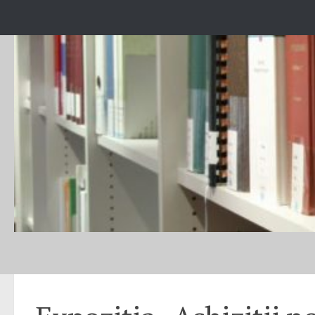
Skip to content
EXPOZIȚII