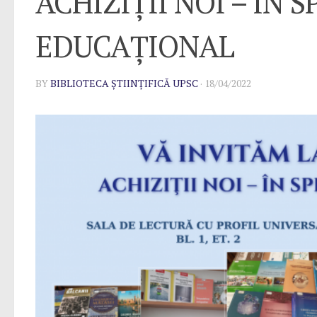
ACHIZIȚII NOI – ÎN 
EDUCAȚIONAL
BY
BIBLIOTECA ȘTIINȚIFICĂ UPSC
·
18/04/2022