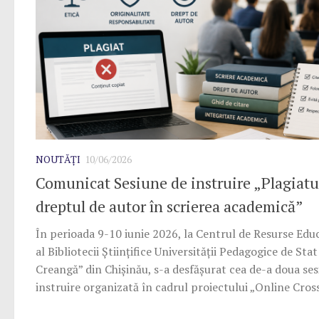
NOUTĂȚI
10/06/2026
Comunicat Sesiune de instruire „Plagiatul
dreptul de autor în scrierea academică”
În perioada 9-10 iunie 2026, la Centrul de Resurse Edu
al Bibliotecii Științifice Universității Pedagogice de Stat
Creangă” din Chișinău, s-a desfășurat cea de-a doua se
instruire organizată în cadrul proiectului „Online Cross