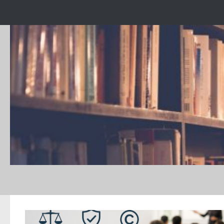
Skip to content
TAGGED:
INTEGRITATE ACADEMICA