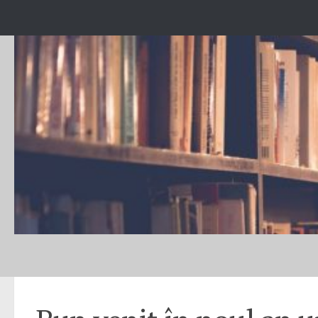
Skip to content
FELICITĂRI