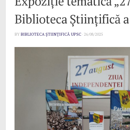
Expoziție tematică „2
Biblioteca Științifică 
BY
BIBLIOTECA ȘTIINȚIFICĂ UPSC
·
26/08/2025