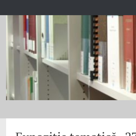
Skip to content
EXPOZIȚII