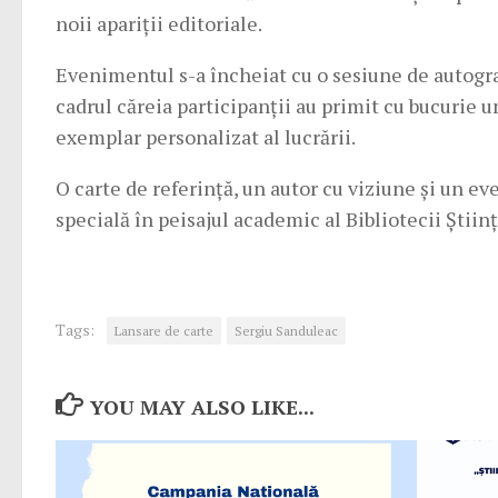
noii apariții editoriale.
Evenimentul s-a încheiat cu o sesiune de autogra
cadrul căreia participanții au primit cu bucurie u
exemplar personalizat al lucrării.
O carte de referință, un autor cu viziune și un ev
specială în peisajul academic al Bibliotecii Științ
Tags:
Lansare de carte
Sergiu Sanduleac
YOU MAY ALSO LIKE...