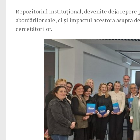
Repozitoriul instituțional, devenite deja repere
abordărilor sale, ci și impactul acestora asupra dez
cercetătorilor.